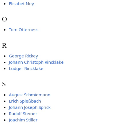
Elisabet Ney
O
Tom Otterness
R
George Rickey
Johann Christoph Rincklake
Ludger Rincklake
S
August Schmiemann
Erich Spießbach
Johann Joseph Sprick
Rudolf Steiner
Joachim Stiller