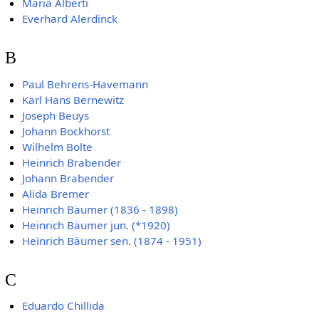
Maria Alberti
Everhard Alerdinck
B
Paul Behrens-Havemann
Karl Hans Bernewitz
Joseph Beuys
Johann Bockhorst
Wilhelm Bolte
Heinrich Brabender
Johann Brabender
Alida Bremer
Heinrich Bäumer (1836 - 1898)
Heinrich Bäumer jun. (*1920)
Heinrich Bäumer sen. (1874 - 1951)
C
Eduardo Chillida