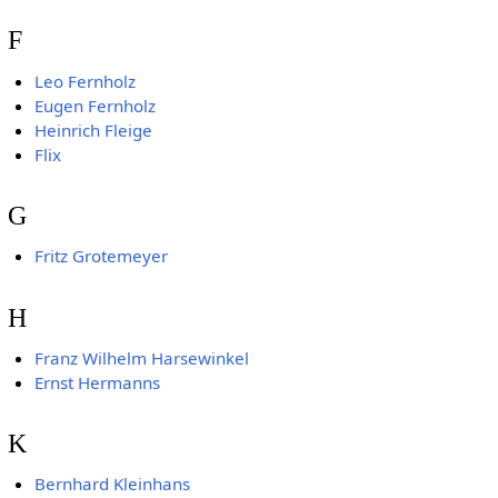
F
Leo Fernholz
Eugen Fernholz
Heinrich Fleige
Flix
G
Fritz Grotemeyer
H
Franz Wilhelm Harsewinkel
Ernst Hermanns
K
Bernhard Kleinhans