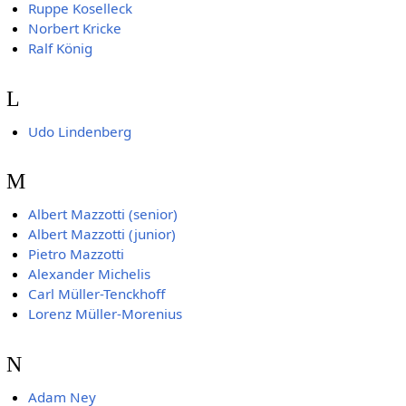
Ruppe Koselleck
Norbert Kricke
Ralf König
L
Udo Lindenberg
M
Albert Mazzotti (senior)
Albert Mazzotti (junior)
Pietro Mazzotti
Alexander Michelis
Carl Müller-Tenckhoff
Lorenz Müller-Morenius
N
Adam Ney