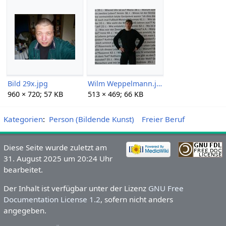
Bild 29x.jpg
Wilm Weppelmann.jpg
960 × 720; 57 KB
513 × 469; 66 KB
Kategorien
:
Person (Bildende Kunst)
Freier Beruf
Diese Seite wurde zuletzt am
31. August 2025 um 20:24 Uhr
bearbeitet.
Der Inhalt ist verfügbar unter der Lizenz
GNU Free
Documentation License 1.2
, sofern nicht anders
angegeben.