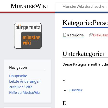
MünsterWiki
Kategorie:Pers
Kategorie
Diskussi
Unterkategorien
Diese Kategorie enthält di
Navigation
Hauptseite
*
Letzte Änderungen
Zufällige Seite
Künstler
Hilfe zu MediaWiki
E