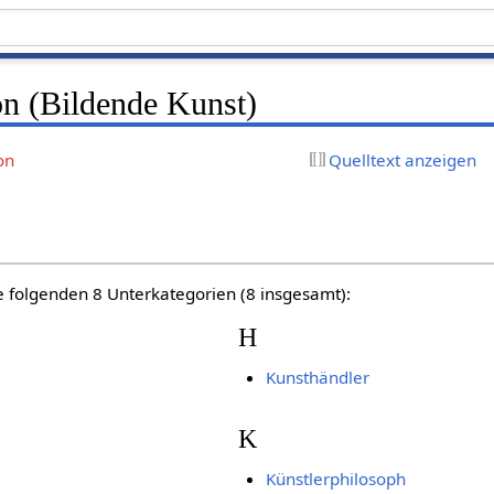
on (Bildende Kunst)
on
Quelltext anzeigen
e folgenden 8 Unterkategorien (8 insgesamt):
H
Kunsthändler
K
Künstlerphilosoph