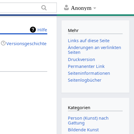
Anonym
Hilfe
Mehr
Links auf diese Seite
Versionsgeschichte
Änderungen an verlinkten
Seiten
Druckversion
Permanenter Link
Seiten­informationen
Seitenlogbücher
Kategorien
Person (Kunst) nach
Gattung
Bildende Kunst