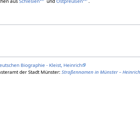
chen aus
Schlesien
und
Ostpreußen
.
utschen Biographie - Kleist, Heinrich
steramt der Stadt Münster:
Straßennamen in Münster – Heinrich