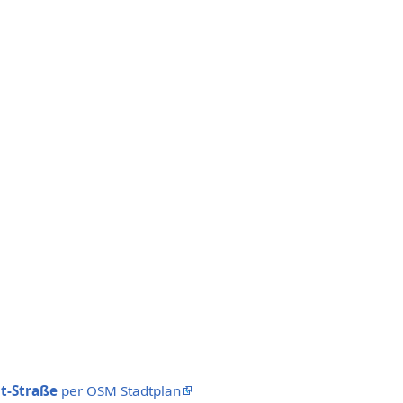
st-Straße
per OSM Stadtplan