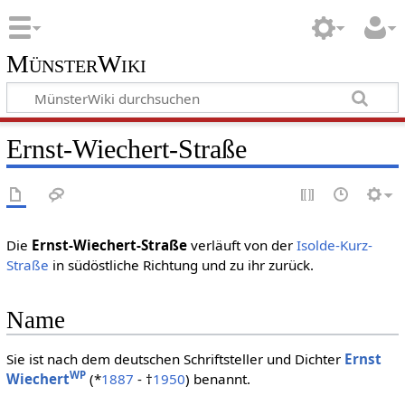
MünsterWiki
Ernst-Wiechert-Straße
Die
Ernst-Wiechert-Straße
verläuft von der
Isolde-Kurz-
Straße
in südöstliche Richtung und zu ihr zurück.
Name
Sie ist nach dem deutschen Schriftsteller und Dichter
Ernst
WP
Wiechert
(*
1887
- †
1950
) benannt.