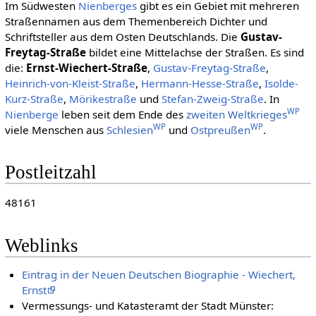
Im Südwesten
Nienberges
gibt es ein Gebiet mit mehreren
Straßennamen aus dem Themenbereich Dichter und
Schriftsteller aus dem Osten Deutschlands. Die
Gustav-
Freytag-Straße
bildet eine Mittelachse der Straßen. Es sind
die:
Ernst-Wiechert-Straße
,
Gustav-Freytag-Straße
,
Heinrich-von-Kleist-Straße
,
Hermann-Hesse-Straße
,
Isolde-
Kurz-Straße
,
Mörikestraße
und
Stefan-Zweig-Straße
. In
WP
Nienberge
leben seit dem Ende des
zweiten Weltkrieges
WP
WP
viele Menschen aus
Schlesien
und
Ostpreußen
.
Postleitzahl
48161
Weblinks
Eintrag in der Neuen Deutschen Biographie - Wiechert,
Ernst
Vermessungs- und Katasteramt der Stadt Münster: