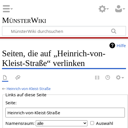
MünsterWiki
Hilfe
Seiten, die auf „Heinrich-von-
Kleist-Straße“ verlinken
←
Heinrich-von-Kleist-Straße
Links auf diese Seite
Seite:
Namensraum:
Auswahl