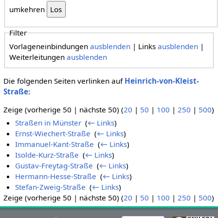
umkehren
Filter
Vorlageneinbindungen
ausblenden
| Links
ausblenden
|
Weiterleitungen
ausblenden
Die folgenden Seiten verlinken auf
Heinrich-von-Kleist-
Straße
:
Zeige (vorherige 50 | nächste 50) (
20
|
50
|
100
|
250
|
500
)
Straßen in Münster
‎
(
← Links
)
Ernst-Wiechert-Straße
‎
(
← Links
)
Immanuel-Kant-Straße
‎
(
← Links
)
Isolde-Kurz-Straße
‎
(
← Links
)
Gustav-Freytag-Straße
‎
(
← Links
)
Hermann-Hesse-Straße
‎
(
← Links
)
Stefan-Zweig-Straße
‎
(
← Links
)
Zeige (vorherige 50 | nächste 50) (
20
|
50
|
100
|
250
|
500
)