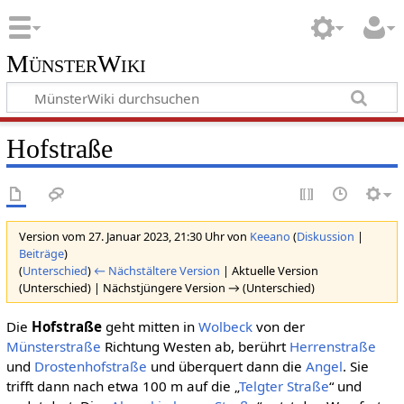
MünsterWiki
Hofstraße
Version vom 27. Januar 2023, 21:30 Uhr von
Keeano
(
Diskussion
|
Beiträge
)
(
Unterschied
)
← Nächstältere Version
| Aktuelle Version
(Unterschied) | Nächstjüngere Version → (Unterschied)
Die
Hofstraße
geht mitten in
Wolbeck
von der
Münsterstraße
Richtung Westen ab, berührt
Herrenstraße
und
Drostenhofstraße
und überquert dann die
Angel
. Sie
trifft dann nach etwa 100 m auf die „
Telgter Straße
“ und