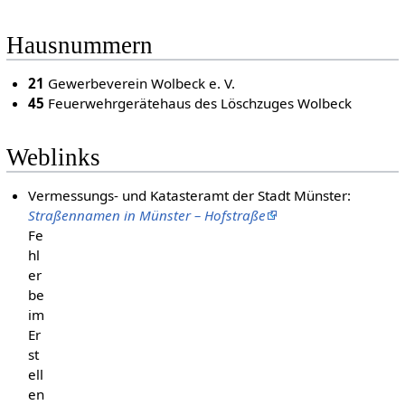
Hausnummern
21
Gewerbeverein Wolbeck e. V.
45
Feuerwehrgerätehaus des Löschzuges Wolbeck
Weblinks
Vermessungs- und Katasteramt der Stadt Münster:
Straßennamen in Münster – Hofstraße
Fe
hl
er
be
im
Er
st
ell
en