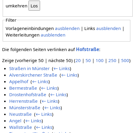
umkehren
Filter
Vorlageneinbindungen
ausblenden
| Links
ausblenden
|
Weiterleitungen
ausblenden
Die folgenden Seiten verlinken auf
Hofstraße
:
Zeige (vorherige 50 | nächste 50) (
20
|
50
|
100
|
250
|
500
)
Straßen in Münster
‎
(
← Links
)
Alverskirchener Straße
‎
(
← Links
)
Appelhof
‎
(
← Links
)
Bermestraße
‎
(
← Links
)
Drostenhofstraße
‎
(
← Links
)
Herrenstraße
‎
(
← Links
)
Münsterstraße
‎
(
← Links
)
Neustraße
‎
(
← Links
)
Angel
‎
(
← Links
)
Wallstraße
‎
(
← Links
)