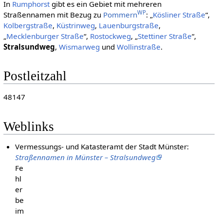
In
Rumphorst
gibt es ein Gebiet mit mehreren
WP
Straßennamen mit Bezug zu
Pommern
: „
Kösliner Straße
“,
Kolbergstraße
,
Küstrinweg
,
Lauenburgstraße
,
„
Mecklenburger Straße
“,
Rostockweg
, „
Stettiner Straße
“,
Stralsundweg
,
Wismarweg
und
Wollinstraße
.
Postleitzahl
48147
Weblinks
Vermessungs- und Katasteramt der Stadt Münster:
Straßennamen in Münster – Stralsundweg
Fe
hl
er
be
im