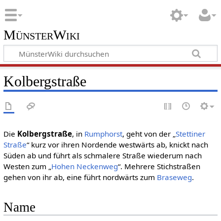
MünsterWiki
Kolbergstraße
Die
Kolbergstraße
, in
Rumphorst
, geht von der „
Stettiner
Straße
“ kurz vor ihren Nordende westwärts ab, knickt nach
Süden ab und führt als schmalere Straße wiederum nach
Westen zum „
Hohen Neckenweg
“. Mehrere Stichstraßen
gehen von ihr ab, eine führt nordwärts zum
Braseweg
.
Name