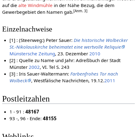
auf die
alte Windmühle
in der Nähe Bezug, die dem
[Anm. 3]
Gewerbegebiet den Namen gab.
Einzelnachweise
[1] : (Steenweg:) Peter Sauer:
Die historische Wolbecker
St.-Nikolauskirche beheimatet eine wertvolle Reliquie
Münstersche Zeitung
, 23. Dezember
2010
[2] : Quelle zu Name und Jahr: Adreßbuch der Stadt
Münster
2002
, VI. Tel S. 243
[3] : Iris Sauer-Waltermann:
Farbenfrohes Tor nach
Wolbeck
, Westfälische Nachrichten, 19.12.
2011
Postleitzahlen
1 - 91 :
48167
93 -, 96 - Ende:
48155
Weblinks