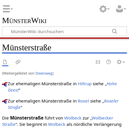
MünsterWiki
Münsterstraße
(Weitergeleitet von
Steenweg
)
Zur ehemaligen Münsterstraße in
Hiltrup
siehe „
Hohe
Geest
“
Zur ehemaligen Münsterstraße in
Roxel
siehe „
Roxeler
Straße
“
Die
Münsterstraße
führt von
Wolbeck
zur „
Wolbecker
Straße
“. Sie beginnt in
Wolbeck
als nördliche Verlängerung