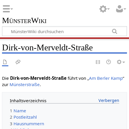
MünsterWiki
Dirk-von-Merveldt-Straße
Die
Dirk-von-Merveldt-Straße
führt von „
Am Berler Kamp
“
zur
Münsterstraße
.
Inhaltsverzeichnis
1
Name
2
Postleitzahl
3
Hausnummern