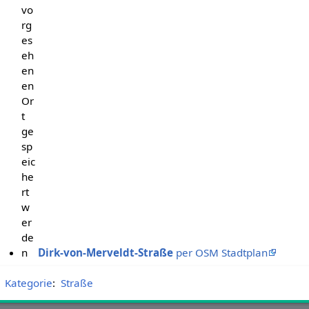
vo
rg
es
eh
en
en
Or
t
ge
sp
eic
he
rt
w
er
de
n
Dirk-von-Merveldt-Straße
per OSM Stadtplan
Kategorie
:
Straße