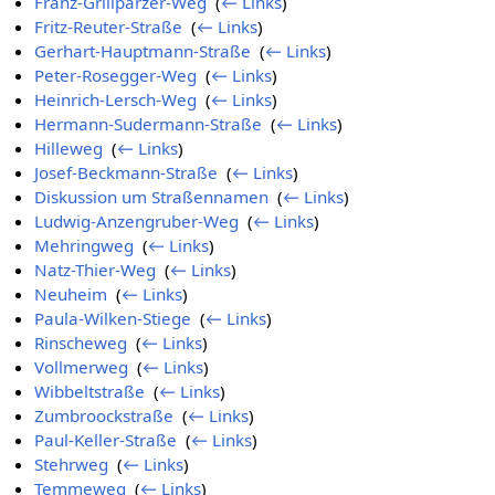
Franz-Grillparzer-Weg
‎
(
← Links
)
Fritz-Reuter-Straße
‎
(
← Links
)
Gerhart-Hauptmann-Straße
‎
(
← Links
)
Peter-Rosegger-Weg
‎
(
← Links
)
Heinrich-Lersch-Weg
‎
(
← Links
)
Hermann-Sudermann-Straße
‎
(
← Links
)
Hilleweg
‎
(
← Links
)
Josef-Beckmann-Straße
‎
(
← Links
)
Diskussion um Straßennamen
‎
(
← Links
)
Ludwig-Anzengruber-Weg
‎
(
← Links
)
Mehringweg
‎
(
← Links
)
Natz-Thier-Weg
‎
(
← Links
)
Neuheim
‎
(
← Links
)
Paula-Wilken-Stiege
‎
(
← Links
)
Rinscheweg
‎
(
← Links
)
Vollmerweg
‎
(
← Links
)
Wibbeltstraße
‎
(
← Links
)
Zumbroockstraße
‎
(
← Links
)
Paul-Keller-Straße
‎
(
← Links
)
Stehrweg
‎
(
← Links
)
Temmeweg
‎
(
← Links
)