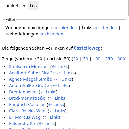
umkehren
Filter
Vorlageneinbindungen
ausblenden
| Links
ausblenden
|
Weiterleitungen
ausblenden
Die folgenden Seiten verlinken auf
Castelleweg
:
Zeige (vorherige 50 | nächste 50) (
20
|
50
|
100
|
250
|
500
)
Straßen in Münster
‎
(
← Links
)
Adalbert-Stifter-Straße
‎
(
← Links
)
Agnes-Miegel-Straße
‎
(
← Links
)
Anton-Aulke-Straße
‎
(
← Links
)
Brentanoweg
‎
(
← Links
)
Brockmannstraße
‎
(
← Links
)
Friedrich Castelle
‎
(
← Links
)
Clara-Ratzka-Weg
‎
(
← Links
)
Eli-Marcus-Weg
‎
(
← Links
)
Falgerstraße
‎
(
← Links
)