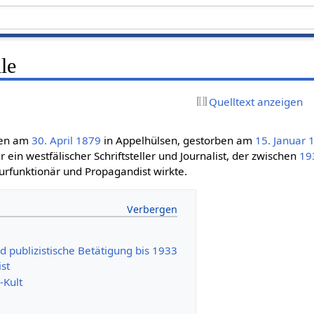
le
Quelltext anzeigen
ren am
30. April
1879
in Appelhülsen, gestorben am
15. Januar
 ein westfälischer Schriftsteller und Journalist, der zwischen
19
lturfunktionär und Propagandist wirkte.
nd publizistische Betätigung bis 1933
st
Kult