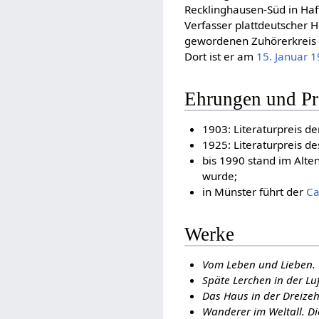
Recklinghausen-Süd in Haft
Verfasser plattdeutscher H
gewordenen Zuhörerkreis a
Dort ist er am
15. Januar
1
Ehrungen und Pr
1903: Literaturpreis d
1925: Literaturpreis d
bis 1990 stand im Alte
wurde;
in Münster führt der
Ca
Werke
Vom Leben und Lieben. 
Späte Lerchen in der Luf
Das Haus in der Dreiz
Wanderer im Weltall. D