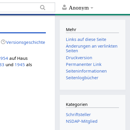
Anonym
Mehr
Links auf diese Seite
Versionsgeschichte
Änderungen an verlinkten
Seiten
Druckversion
1954
auf Haus
Permanenter Link
33
und
1945
als
Seiten­informationen
Seitenlogbücher
Kategorien
Schriftsteller
NSDAP-Mitglied