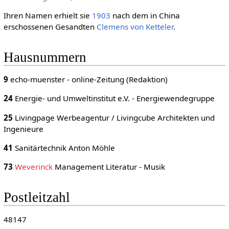
Ihren Namen erhielt sie
1903
nach dem in China
erschossenen Gesandten
Clemens von Ketteler
.
Hausnummern
9
echo-muenster - online-Zeitung (Redaktion)
24
Energie- und Umweltinstitut e.V. - Energiewendegruppe
25
Livingpage Werbeagentur / Livingcube Architekten und
Ingenieure
41
Sanitärtechnik Anton Möhle
73
Weverinck
Management Literatur - Musik
Postleitzahl
48147