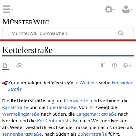
MünsterWiki
Kettelerstraße
Zur ehemaligen
Kettelerstraße
in
Wolbeck
siehe
Von-Holte-
Straße
Die
Kettelerstraße
liegt im
Kreuzviertel
und verbindet die
Kanalstraße
und die
Coerdestraße
. Von ihr zweigt die
Wermelingstraße
nach Süden, die
Langemarckstraße
nach
Norden und die
Kerßenbrockstraße
nach Westnordwesten
ab. Weiter westlich kreuzt sie die Trasse, die nach Norden als
Tannenbergstraße
, nach Süden als
Zuhornstraße
führt.