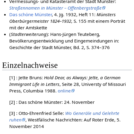
Vermessungs- und Katasteramt der Stadt Münster:
Straßennamen in Münster – Offenbergstraße
Das schöne Münster
, 4. Jg. 1932, Heft 11:
Münsters
Oberbürgermeister 1824–1932
, S. 155 mit einem Porträt
mit der Amtskette
(
Stadterweiterung
): Hans-Jürgen Teuteberg,
Bevölkerungsentwicklung und Eingemeindungen in:
Geschichte der Stadt Münster, Bd. 2, S. 374–376
Einzelnachweise
[1] : Jette Bruns:
Hold Dear, as Always: Jette, a German
Immigrant Life in Letters
, Seite 28, Universty of Missouri
Press, Columbia 1988.
online
[2] : Das schöne Münster: 24. November
[3] : Otto-Ehrenfried Selle:
Wo Generäle und Gelehrte
ruhen
, Westfälische Nachrichten: Auf Roter Erde, 5.
November 2014