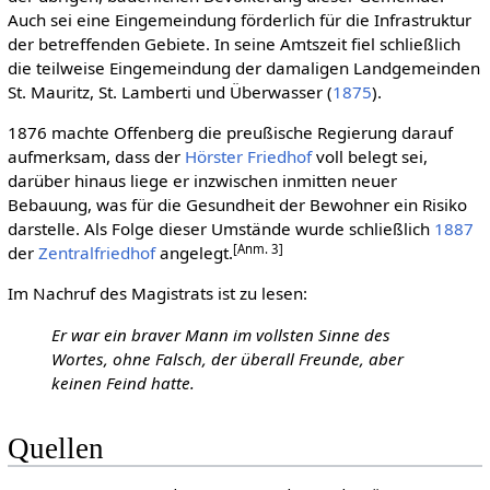
Auch sei eine Eingemeindung förderlich für die Infrastruktur
der betreffenden Gebiete. In seine Amtszeit fiel schließlich
die teilweise Eingemeindung der damaligen Landgemeinden
St. Mauritz, St. Lamberti und Überwasser (
1875
).
1876 machte Offenberg die preußische Regierung darauf
aufmerksam, dass der
Hörster Friedhof
voll belegt sei,
darüber hinaus liege er inzwischen inmitten neuer
Bebauung, was für die Gesundheit der Bewohner ein Risiko
darstelle. Als Folge dieser Umstände wurde schließlich
1887
[Anm. 3]
der
Zentralfriedhof
angelegt.
Im Nachruf des Magistrats ist zu lesen:
Er war ein braver Mann im vollsten Sinne des
Wortes, ohne Falsch, der überall Freunde, aber
keinen Feind hatte.
Quellen