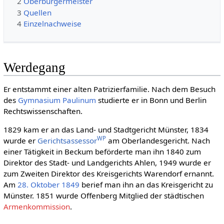
2
Oberbürgermeister
3
Quellen
4
Einzelnachweise
Werdegang
Er entstammt einer alten Patrizierfamilie. Nach dem Besuch
des
Gymnasium Paulinum
studierte er in Bonn und Berlin
Rechtswissenschaften.
1829 kam er an das Land- und Stadtgericht Münster, 1834
WP
wurde er
Gerichtsassessor
am Oberlandesgericht. Nach
einer Tätigkeit in Beckum beförderte man ihn 1840 zum
Direktor des Stadt- und Landgerichts Ahlen, 1949 wurde er
zum Zweiten Direktor des Kreisgerichts Warendorf ernannt.
Am
28. Oktober
1849
berief man ihn an das Kreisgericht zu
Münster. 1851 wurde Offenberg Mitglied der städtischen
Armenkommission
.