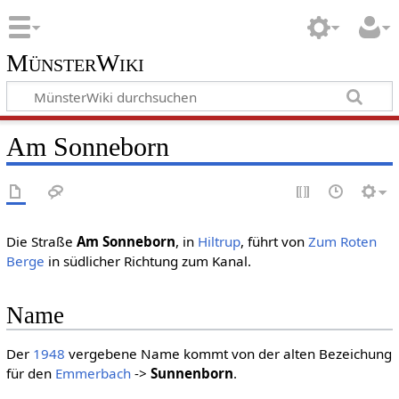
MünsterWiki
Am Sonneborn
Die Straße
Am Sonneborn
, in
Hiltrup
, führt von
Zum Roten
Berge
in südlicher Richtung zum Kanal.
Name
Der
1948
vergebene Name kommt von der alten Bezeichung
für den
Emmerbach
->
Sunnenborn
.