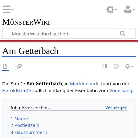
MünsterWiki
Am Getterbach
Die Straße
Am Getterbach
, in
Mecklenbeck
, führt von der
Heroldstraße
südlich entlang der Eisenbahn zum
Vogelsang
.
Inhaltsverzeichnis
1
Name
2
Postleitzahl
3
Hausnummern