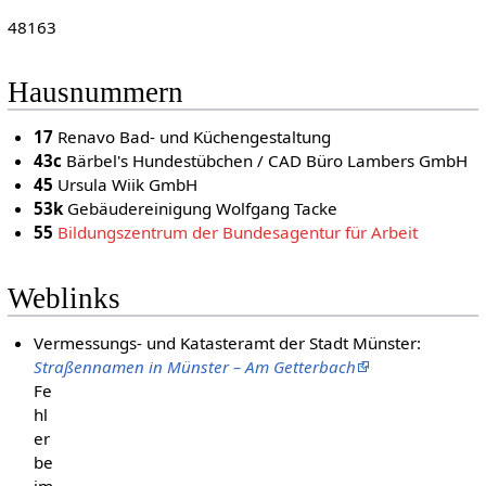
48163
Hausnummern
17
Renavo Bad- und Küchengestaltung
43c
Bärbel's Hundestübchen / CAD Büro Lambers GmbH
45
Ursula Wiik GmbH
53k
Gebäudereinigung Wolfgang Tacke
55
Bildungszentrum der Bundesagentur für Arbeit
Weblinks
Vermessungs- und Katasteramt der Stadt Münster:
Straßennamen in Münster – Am Getterbach
Fe
hl
er
be