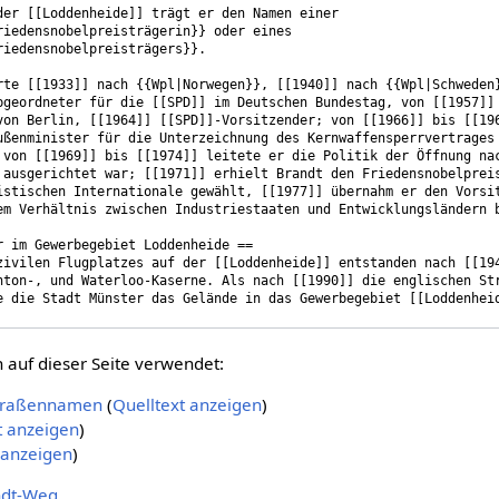
auf dieser Seite verwendet:
Straßennamen
(
Quelltext anzeigen
)
t anzeigen
)
 anzeigen
)
ndt-Weg
.