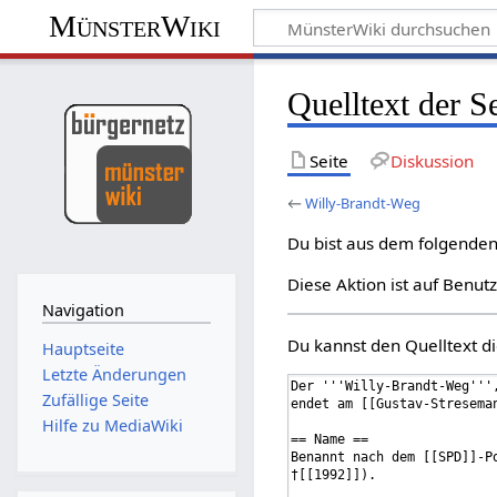
MünsterWiki
Quelltext der S
Seite
Diskussion
←
Willy-Brandt-Weg
Du bist aus dem folgenden 
Diese Aktion ist auf Benut
Navigation
Du kannst den Quelltext di
Hauptseite
Letzte Änderungen
Zufällige Seite
Hilfe zu MediaWiki