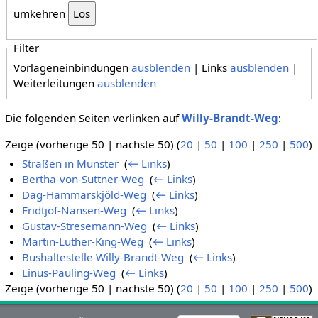
umkehren
Filter
Vorlageneinbindungen
ausblenden
| Links
ausblenden
|
Weiterleitungen
ausblenden
Die folgenden Seiten verlinken auf
Willy-Brandt-Weg
:
Zeige (vorherige 50 | nächste 50) (
20
|
50
|
100
|
250
|
500
)
Straßen in Münster
‎
(
← Links
)
Bertha-von-Suttner-Weg
‎
(
← Links
)
Dag-Hammarskjöld-Weg
‎
(
← Links
)
Fridtjof-Nansen-Weg
‎
(
← Links
)
Gustav-Stresemann-Weg
‎
(
← Links
)
Martin-Luther-King-Weg
‎
(
← Links
)
Bushaltestelle Willy-Brandt-Weg
‎
(
← Links
)
Linus-Pauling-Weg
‎
(
← Links
)
Zeige (vorherige 50 | nächste 50) (
20
|
50
|
100
|
250
|
500
)