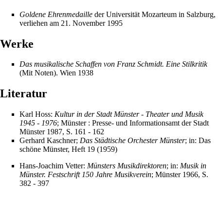
Goldene Ehrenmedaille
der Universität Mozarteum in Salzburg,
verliehen am
21. November
1995
Werke
Das musikalische Schaffen von Franz Schmidt. Eine Stilkritik
(Mit Noten). Wien 1938
Literatur
Karl Hoss:
Kultur in der Stadt Münster - Theater und Musik
1945 - 1976
; Münster : Presse- und Informationsamt der Stadt
Münster 1987, S. 161 - 162
Gerhard Kaschner;
Das Städtische Orchester Münster
; in:
Das
schöne Münster
, Heft 19 (1959)
Hans-Joachim Vetter:
Münsters Musikdirektoren
; in:
Musik in
Münster. Festschrift 150 Jahre Musikverein
; Münster 1966, S.
382 - 397