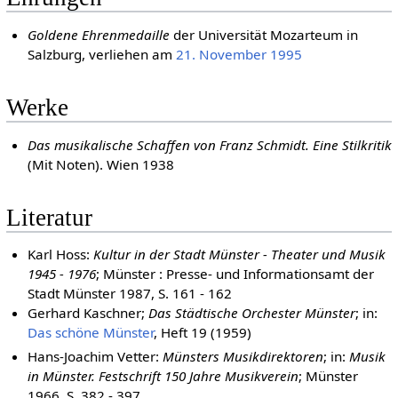
Goldene Ehrenmedaille
der Universität Mozarteum in
Salzburg, verliehen am
21. November
1995
Werke
Das musikalische Schaffen von Franz Schmidt. Eine Stilkritik
(Mit Noten). Wien 1938
Literatur
Karl Hoss:
Kultur in der Stadt Münster - Theater und Musik
1945 - 1976
; Münster : Presse- und Informationsamt der
Stadt Münster 1987, S. 161 - 162
Gerhard Kaschner;
Das Städtische Orchester Münster
; in:
Das schöne Münster
, Heft 19 (1959)
Hans-Joachim Vetter:
Münsters Musikdirektoren
; in:
Musik
in Münster. Festschrift 150 Jahre Musikverein
; Münster
1966, S. 382 - 397