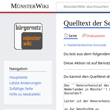
MünsterWiki
Quelltext der S
Seite
Diskussion
←
Niederländisches Konsulat
Du bist aus dem folgenden 
Diese Aktion ist auf Benut
Navigation
Du kannst den Quelltext di
Hauptseite
Letzte Änderungen
Zufällige Seite
Hilfe zu MediaWiki