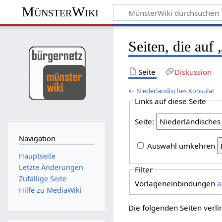
MünsterWiki
Seiten, die auf
Seite
Diskussion
←
Niederländisches Konsulat
Links auf diese Seite
Seite:
Navigation
Auswahl umkehren
Hauptseite
Letzte Änderungen
Filter
Zufällige Seite
Vorlageneinbindungen
a
Hilfe zu MediaWiki
Die folgenden Seiten verl