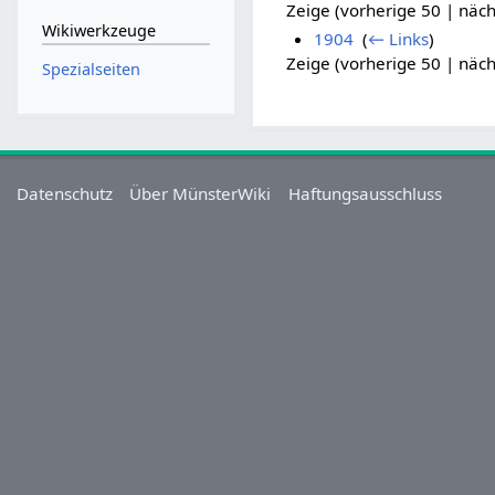
Zeige (vorherige 50 | näch
Wikiwerkzeuge
1904
‎
(
← Links
)
Zeige (vorherige 50 | näch
Spezialseiten
Datenschutz
Über MünsterWiki
Haftungsausschluss