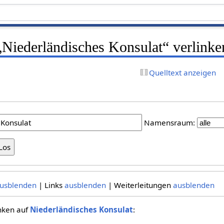
 „Niederländisches Konsulat“ verlinke
Quelltext anzeigen
Namensraum:
usblenden
| Links
ausblenden
| Weiterleitungen
ausblenden
inken auf
Niederländisches Konsulat
: