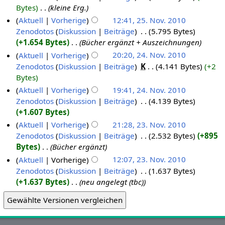
Bytes
‎
kleine Erg.
Aktuell
Vorherige
12:41, 25. Nov. 2010
Zenodotos
Diskussion
Beiträge
‎
5.795 Bytes
+1.654 Bytes
‎
Bücher ergänzt + Auszeichnungen
Aktuell
Vorherige
20:20, 24. Nov. 2010
Zenodotos
Diskussion
Beiträge
‎
K
4.141 Bytes
+2
Bytes
Aktuell
Vorherige
19:41, 24. Nov. 2010
Zenodotos
Diskussion
Beiträge
‎
4.139 Bytes
+1.607 Bytes
Aktuell
Vorherige
21:28, 23. Nov. 2010
Zenodotos
Diskussion
Beiträge
‎
2.532 Bytes
+895
Bytes
‎
Bücher ergänzt
Aktuell
Vorherige
12:07, 23. Nov. 2010
Zenodotos
Diskussion
Beiträge
‎
1.637 Bytes
+1.637 Bytes
‎
neu angelegt (tbc)