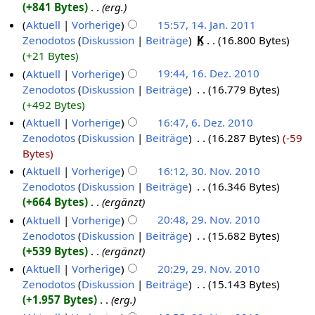
+841 Bytes
‎
erg.
Aktuell
Vorherige
15:57, 14. Jan. 2011
Zenodotos
Diskussion
Beiträge
‎
K
16.800 Bytes
+21 Bytes
Aktuell
Vorherige
19:44, 16. Dez. 2010
Zenodotos
Diskussion
Beiträge
‎
16.779 Bytes
+492 Bytes
Aktuell
Vorherige
16:47, 6. Dez. 2010
Zenodotos
Diskussion
Beiträge
‎
16.287 Bytes
-59
Bytes
Aktuell
Vorherige
16:12, 30. Nov. 2010
Zenodotos
Diskussion
Beiträge
‎
16.346 Bytes
+664 Bytes
‎
ergänzt
Aktuell
Vorherige
20:48, 29. Nov. 2010
Zenodotos
Diskussion
Beiträge
‎
15.682 Bytes
+539 Bytes
‎
ergänzt
Aktuell
Vorherige
20:29, 29. Nov. 2010
Zenodotos
Diskussion
Beiträge
‎
15.143 Bytes
+1.957 Bytes
‎
erg.