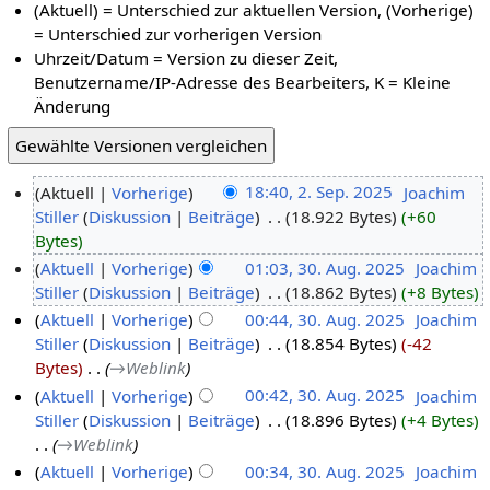
(Aktuell) = Unterschied zur aktuellen Version, (Vorherige)
= Unterschied zur vorherigen Version
Uhrzeit/Datum = Version zu dieser Zeit,
Benutzername/IP-Adresse des Bearbeiters, K = Kleine
Änderung
Aktuell
Vorherige
18:40, 2. Sep. 2025
‎
Joachim
Stiller
Diskussion
Beiträge
‎
18.922 Bytes
+60
Bytes
Aktuell
Vorherige
01:03, 30. Aug. 2025
‎
Joachim
Stiller
Diskussion
Beiträge
‎
18.862 Bytes
+8 Bytes
Aktuell
Vorherige
00:44, 30. Aug. 2025
‎
Joachim
Stiller
Diskussion
Beiträge
‎
18.854 Bytes
-42
Bytes
‎
→‎Weblink
Aktuell
Vorherige
00:42, 30. Aug. 2025
‎
Joachim
Stiller
Diskussion
Beiträge
‎
18.896 Bytes
+4 Bytes
→‎Weblink
Aktuell
Vorherige
00:34, 30. Aug. 2025
‎
Joachim