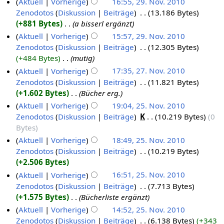
Aktuell
Vorherige
16:55, 29. Nov. 2010
Zenodotos
Diskussion
Beiträge
‎
13.186 Bytes
+881 Bytes
‎
a bisserl ergänzt
Aktuell
Vorherige
15:57, 29. Nov. 2010
Zenodotos
Diskussion
Beiträge
‎
12.305 Bytes
+484 Bytes
‎
mutig
Aktuell
Vorherige
17:35, 27. Nov. 2010
Zenodotos
Diskussion
Beiträge
‎
11.821 Bytes
+1.602 Bytes
‎
Bücher erg.
Aktuell
Vorherige
19:04, 25. Nov. 2010
Zenodotos
Diskussion
Beiträge
‎
K
10.219 Bytes
0
Bytes
Aktuell
Vorherige
18:49, 25. Nov. 2010
Zenodotos
Diskussion
Beiträge
‎
10.219 Bytes
+2.506 Bytes
Aktuell
Vorherige
16:51, 25. Nov. 2010
Zenodotos
Diskussion
Beiträge
‎
7.713 Bytes
+1.575 Bytes
‎
Bücherliste ergänzt
Aktuell
Vorherige
14:52, 25. Nov. 2010
Zenodotos
Diskussion
Beiträge
‎
6.138 Bytes
+343