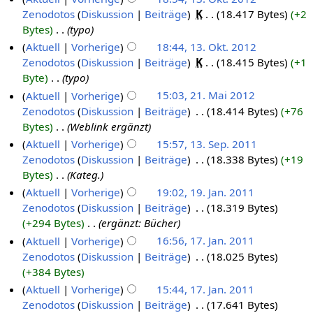
Zenodotos
Diskussion
Beiträge
‎
K
18.417 Bytes
+2
Bytes
‎
typo
Aktuell
Vorherige
18:44, 13. Okt. 2012
Zenodotos
Diskussion
Beiträge
‎
K
18.415 Bytes
+1
Byte
‎
typo
Aktuell
Vorherige
15:03, 21. Mai 2012
Zenodotos
Diskussion
Beiträge
‎
18.414 Bytes
+76
Bytes
‎
Weblink ergänzt
Aktuell
Vorherige
15:57, 13. Sep. 2011
Zenodotos
Diskussion
Beiträge
‎
18.338 Bytes
+19
Bytes
‎
Kateg.
Aktuell
Vorherige
19:02, 19. Jan. 2011
Zenodotos
Diskussion
Beiträge
‎
18.319 Bytes
+294 Bytes
‎
ergänzt: Bücher
Aktuell
Vorherige
16:56, 17. Jan. 2011
Zenodotos
Diskussion
Beiträge
‎
18.025 Bytes
+384 Bytes
Aktuell
Vorherige
15:44, 17. Jan. 2011
Zenodotos
Diskussion
Beiträge
‎
17.641 Bytes