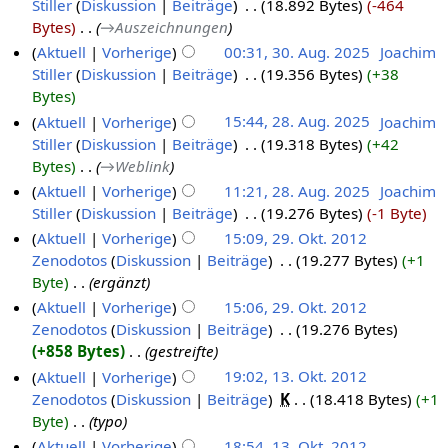
Stiller
Diskussion
Beiträge
‎
18.892 Bytes
-464
Bytes
‎
→‎Auszeichnungen
Aktuell
Vorherige
00:31, 30. Aug. 2025
‎
Joachim
Stiller
Diskussion
Beiträge
‎
19.356 Bytes
+38
Bytes
Aktuell
Vorherige
15:44, 28. Aug. 2025
‎
Joachim
Stiller
Diskussion
Beiträge
‎
19.318 Bytes
+42
Bytes
‎
→‎Weblink
Aktuell
Vorherige
11:21, 28. Aug. 2025
‎
Joachim
Stiller
Diskussion
Beiträge
‎
19.276 Bytes
-1 Byte
Aktuell
Vorherige
15:09, 29. Okt. 2012
Zenodotos
Diskussion
Beiträge
‎
19.277 Bytes
+1
Byte
‎
ergänzt
Aktuell
Vorherige
15:06, 29. Okt. 2012
Zenodotos
Diskussion
Beiträge
‎
19.276 Bytes
+858 Bytes
‎
gestreifte
Aktuell
Vorherige
19:02, 13. Okt. 2012
Zenodotos
Diskussion
Beiträge
‎
K
18.418 Bytes
+1
Byte
‎
typo
Aktuell
Vorherige
18:54, 13. Okt. 2012