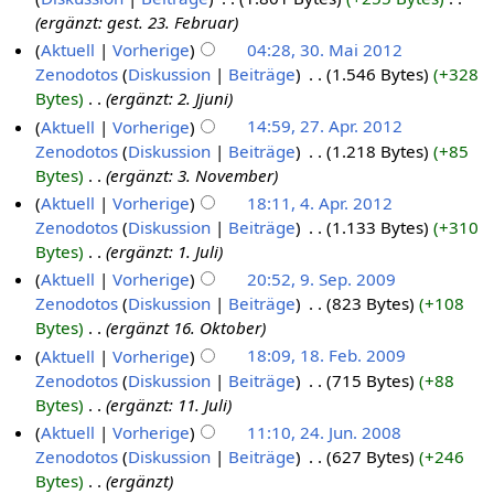
ergänzt: gest. 23. Februar
Aktuell
Vorherige
04:28, 30. Mai 2012
Zenodotos
Diskussion
Beiträge
‎
1.546 Bytes
+328
Bytes
‎
ergänzt: 2. Jjuni
Aktuell
Vorherige
14:59, 27. Apr. 2012
Zenodotos
Diskussion
Beiträge
‎
1.218 Bytes
+85
Bytes
‎
ergänzt: 3. November
Aktuell
Vorherige
18:11, 4. Apr. 2012
Zenodotos
Diskussion
Beiträge
‎
1.133 Bytes
+310
Bytes
‎
ergänzt: 1. Juli
Aktuell
Vorherige
20:52, 9. Sep. 2009
Zenodotos
Diskussion
Beiträge
‎
823 Bytes
+108
Bytes
‎
ergänzt 16. Oktober
Aktuell
Vorherige
18:09, 18. Feb. 2009
Zenodotos
Diskussion
Beiträge
‎
715 Bytes
+88
Bytes
‎
ergänzt: 11. Juli
Aktuell
Vorherige
11:10, 24. Jun. 2008
Zenodotos
Diskussion
Beiträge
‎
627 Bytes
+246
Bytes
‎
ergänzt