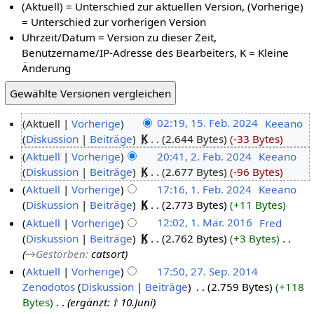
(Aktuell) = Unterschied zur aktuellen Version, (Vorherige)
= Unterschied zur vorherigen Version
Uhrzeit/Datum = Version zu dieser Zeit,
Benutzername/IP-Adresse des Bearbeiters, K = Kleine
Änderung
Aktuell
Vorherige
02:19, 15. Feb. 2024
‎
Keeano
Diskussion
Beiträge
‎
K
2.644 Bytes
-33 Bytes
Aktuell
Vorherige
20:41, 2. Feb. 2024
‎
Keeano
Diskussion
Beiträge
‎
K
2.677 Bytes
-96 Bytes
Aktuell
Vorherige
17:16, 1. Feb. 2024
‎
Keeano
Diskussion
Beiträge
‎
K
2.773 Bytes
+11 Bytes
Aktuell
Vorherige
12:02, 1. Mär. 2016
‎
Fred
Diskussion
Beiträge
‎
K
2.762 Bytes
+3 Bytes
‎
→‎Gestorben
:
catsort
Aktuell
Vorherige
17:50, 27. Sep. 2014
Zenodotos
Diskussion
Beiträge
‎
2.759 Bytes
+118
Bytes
‎
ergänzt: † 10.Juni