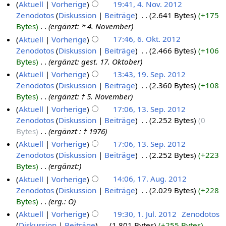
Aktuell
Vorherige
19:41, 4. Nov. 2012
Zenodotos
Diskussion
Beiträge
‎
2.641 Bytes
+175
Bytes
‎
ergänzt: * 4. November
Aktuell
Vorherige
17:46, 6. Okt. 2012
Zenodotos
Diskussion
Beiträge
‎
2.466 Bytes
+106
Bytes
‎
ergänzt: gest. 17. Oktober
Aktuell
Vorherige
13:43, 19. Sep. 2012
Zenodotos
Diskussion
Beiträge
‎
2.360 Bytes
+108
Bytes
‎
ergänzt: † 5. November
Aktuell
Vorherige
17:06, 13. Sep. 2012
Zenodotos
Diskussion
Beiträge
‎
2.252 Bytes
0
Bytes
‎
ergänzt : † 1976
Aktuell
Vorherige
17:06, 13. Sep. 2012
Zenodotos
Diskussion
Beiträge
‎
2.252 Bytes
+223
Bytes
‎
ergänzt:
Aktuell
Vorherige
14:06, 17. Aug. 2012
Zenodotos
Diskussion
Beiträge
‎
2.029 Bytes
+228
Bytes
‎
erg.: O
Aktuell
Vorherige
19:30, 1. Jul. 2012
‎
Zenodotos
Diskussion
Beiträge
‎
1.801 Bytes
+255 Bytes
‎