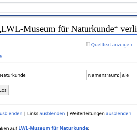
f „LWL-Museum für Naturkunde“ verl
Quelltext anzeigen
e
Namensraum:
usblenden
| Links
ausblenden
| Weiterleitungen
ausblenden
inken auf
LWL-Museum für Naturkunde
: