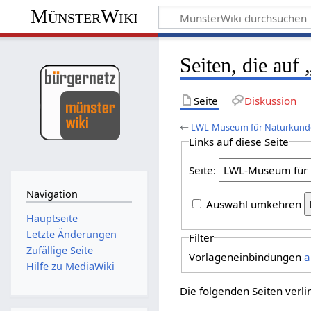
MünsterWiki
Seiten, die au
Seite
Diskussion
←
LWL-Museum für Naturkund
Links auf diese Seite
Seite:
Navigation
Auswahl umkehren
Hauptseite
Letzte Änderungen
Filter
Zufällige Seite
Vorlageneinbindungen
a
Hilfe zu MediaWiki
Die folgenden Seiten verl