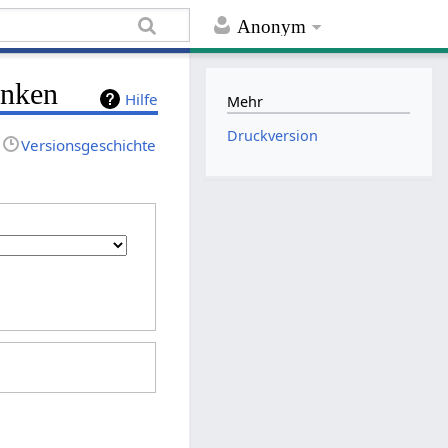
Anonym
inken
Hilfe
Mehr
Druckversion
Versionsgeschichte