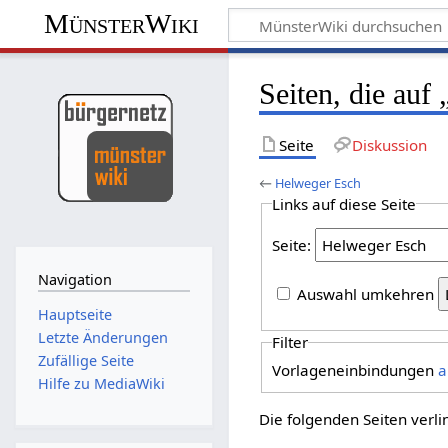
MünsterWiki
Seiten, die auf
Seite
Diskussion
←
Helweger Esch
Links auf diese Seite
Seite:
Navigation
Auswahl umkehren
Hauptseite
Letzte Änderungen
Filter
Zufällige Seite
Vorlageneinbindungen
a
Hilfe zu MediaWiki
Die folgenden Seiten verl