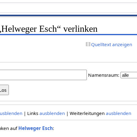
 „Helweger Esch“ verlinken
Quelltext anzeigen
Namensraum:
usblenden
| Links
ausblenden
| Weiterleitungen
ausblenden
inken auf
Helweger Esch
: