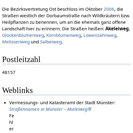
Die Bezirksvertretung Ost beschloss im Oktober
2006
, die
Straßen westlich der Dorbaumstraße nach Wildkräutern bzw.
Heilpflanzen zu benennen, um an die ehemals ganz offene
Landschaft hier zu erinnern. Die Straßen heißen:
Akeleiweg
,
Glockenblumenweg
,
Kornblumenweg
,
Löwenzahnweg
,
Melissenweg
und
Salbeiweg
.
Postleitzahl
48157
Weblinks
Vermessungs- und Katasteramt der Stadt Münster:
Straßennamen in Münster – Akeleiweg
Fe
hl
er