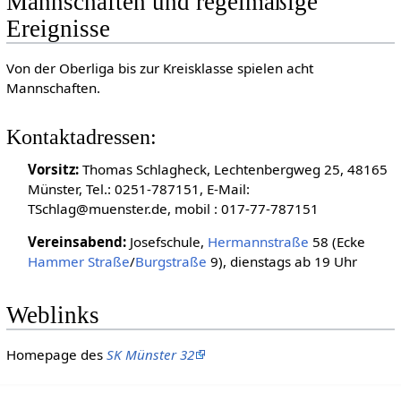
Mannschaften und regelmäßige
Ereignisse
Von der Oberliga bis zur Kreisklasse spielen acht
Mannschaften.
Kontaktadressen:
Vorsitz:
Thomas Schlagheck, Lechtenbergweg 25, 48165
Münster, Tel.: 0251-787151, E-Mail:
TSchlag@muenster.de, mobil : 017-77-787151
Vereinsabend:
Josefschule,
Hermannstraße
58 (Ecke
Hammer Straße
/
Burgstraße
9), dienstags ab 19 Uhr
Weblinks
Homepage des
SK Münster 32