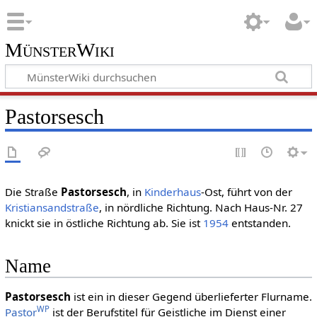
MünsterWiki
Pastorsesch
Die Straße
Pastorsesch
, in
Kinderhaus
-Ost, führt von der
Kristiansandstraße
, in nördliche Richtung. Nach Haus-Nr. 27
knickt sie in östliche Richtung ab. Sie ist
1954
entstanden.
Name
Pastorsesch
ist ein in dieser Gegend überlieferter Flurname.
WP
Pastor
ist der Berufstitel für Geistliche im Dienst einer