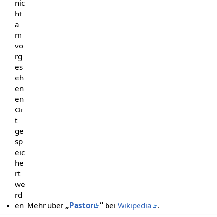
nic
ht
a
m
vo
rg
es
eh
en
en
Or
t
ge
sp
eic
he
rt
we
rd
en
Mehr über
„
Pastor
“
bei
Wikipedia
.