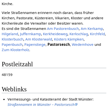
Kirche.
Viele Straßennamen erinnern noch daran, dass früher
Kirchen, Pastorate, Küstereien, Vikarien, Kloster und andere
Kirchenleute die Verwalter oder Besitzer waren.
Es sind die Straßennamen
Am Pastorenbusch
,
Am Kerkamp
,
Hilgeland
,
Juffernkamp
,
Kerkheideweg
,
Kerkschlag
,
Kirchfeld
,
Klosterbusch
,
Am Klosterwald
,
Kösters Kämpken
,
Papenbusch
,
Papenstiege
,
Pastorsesch
,
Wedemhove
und
Zum Klosterholz
.
Postleitzahl
48159
Weblinks
Vermessungs- und Katasteramt der Stadt Münster:
Straßennamen in Münster – Pastorsesch