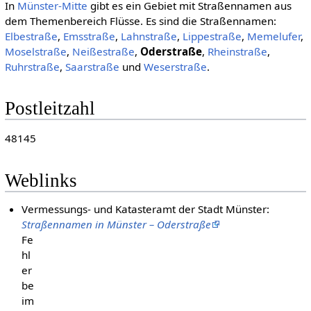
In
Münster-Mitte
gibt es ein Gebiet mit Straßennamen aus
dem Themenbereich Flüsse. Es sind die Straßennamen:
Elbestraße
,
Emsstraße
,
Lahnstraße
,
Lippestraße
,
Memelufer
,
Moselstraße
,
Neißestraße
,
Oderstraße
,
Rheinstraße
,
Ruhrstraße
,
Saarstraße
und
Weserstraße
.
Postleitzahl
48145
Weblinks
Vermessungs- und Katasteramt der Stadt Münster:
Straßennamen in Münster – Oderstraße
Fe
hl
er
be
im