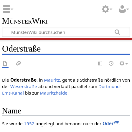
MünsterWiki
Oderstraße
Die
Oderstraße
, in
Mauritz
, geht als Stichstraße nördlich von
der
Weserstraße
ab und verläuft parallel zum
Dortmund-
Ems-Kanal
bis zur
Mauritzheide
.
Name
WP
Sie wurde
1952
angelegt und benannt nach der
Oder
.