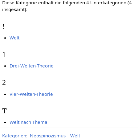
Diese Kategorie enthält die folgenden 4 Unterkategorien (4
insgesamt):
!
Welt
1
Drei-Welten-Theorie
2
Vier-Welten-Theorie
T
Welt nach Thema
Kategorien
:
Neospinozismus
Welt