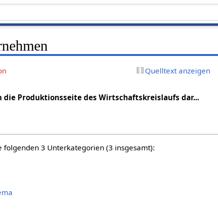
ernehmen
on
Quelltext anzeigen
die Produktionsseite des Wirtschaftskreislaufs dar...
e folgenden 3 Unterkategorien (3 insgesamt):
ema