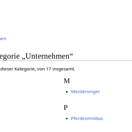
men
ategorie „Unternehmen“
 dieser Kategorie, von 17 insgesamt.
M
Meistersinger
P
Pferdeomnibus