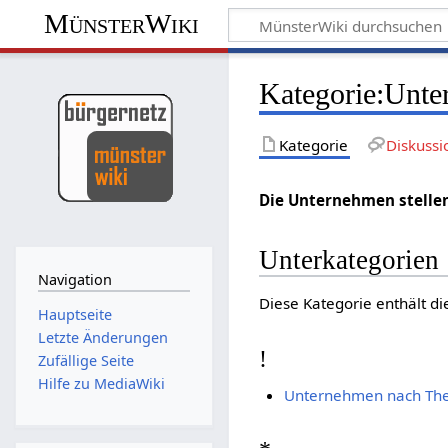
MünsterWiki
Kategorie:Unt
Kategorie
Diskussi
Die Unternehmen stellen 
Unterkategorien
Navigation
Diese Kategorie enthält di
Hauptseite
Letzte Änderungen
!
Zufällige Seite
Hilfe zu MediaWiki
Unternehmen nach Th