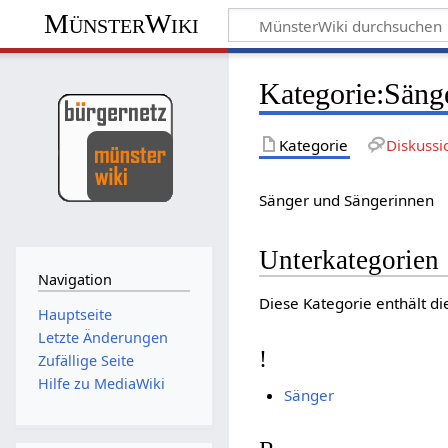
MünsterWiki
Kategorie:Säng
Kategorie
Diskussi
Sänger und Sängerinnen
Unterkategorien
Navigation
Diese Kategorie enthält di
Hauptseite
Letzte Änderungen
!
Zufällige Seite
Hilfe zu MediaWiki
Sänger