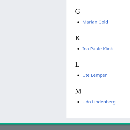
G
Marian Gold
K
Ina Paule Klink
L
Ute Lemper
M
Udo Lindenberg