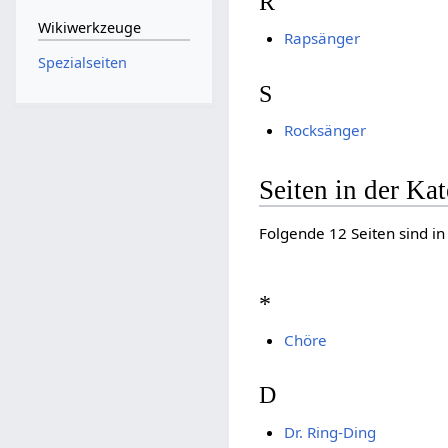
R
Wikiwerkzeuge
Rapsänger
Spezialseiten
S
Rocksänger
Seiten in der Ka
Folgende 12 Seiten sind in
*
Chöre
D
Dr. Ring-Ding