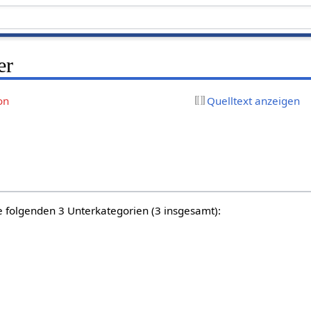
er
on
Quelltext anzeigen
e folgenden 3 Unterkategorien (3 insgesamt):