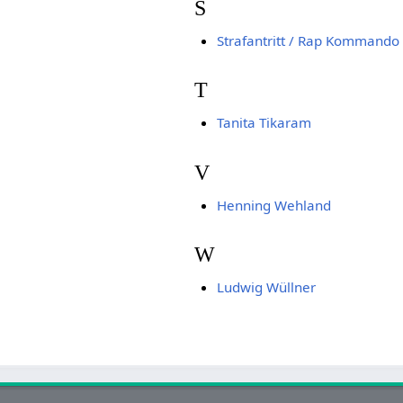
S
Strafantritt / Rap Kommando
T
Tanita Tikaram
V
Henning Wehland
W
Ludwig Wüllner