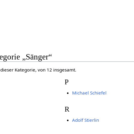
tegorie „Sänger“
 dieser Kategorie, von 12 insgesamt.
P
Michael Schiefel
R
Adolf Stierlin