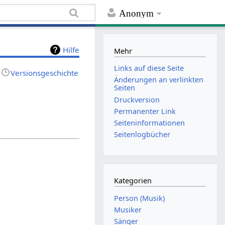
Anonym
Hilfe
Mehr
Links auf diese Seite
Versionsgeschichte
Änderungen an verlinkten
Seiten
Druckversion
Permanenter Link
Seiten­informationen
Seitenlogbücher
Kategorien
Person (Musik)
Musiker
Sänger