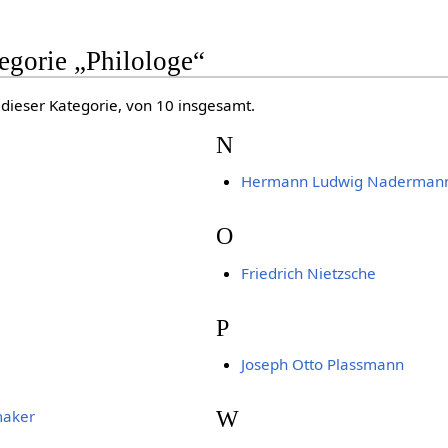
tegorie „Philologe“
 dieser Kategorie, von 10 insgesamt.
N
Hermann Ludwig Naderman
O
Friedrich Nietzsche
P
Joseph Otto Plassmann
W
maker