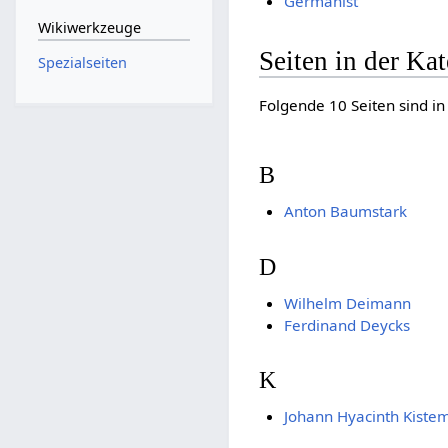
Germanist
Wikiwerkzeuge
Seiten in der Ka
Spezialseiten
Folgende 10 Seiten sind in
B
Anton Baumstark
D
Wilhelm Deimann
Ferdinand Deycks
K
Johann Hyacinth Kiste