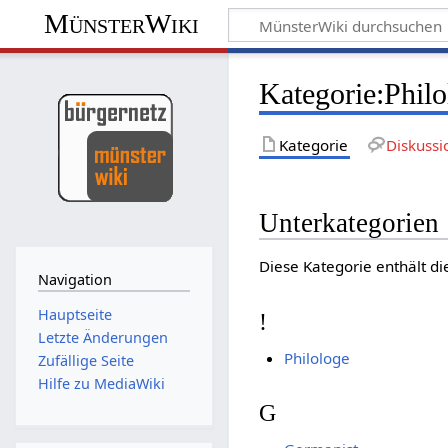
MünsterWiki
Kategorie:Phil
Kategorie
Diskussi
Unterkategorien
Diese Kategorie enthält di
Navigation
Hauptseite
!
Letzte Änderungen
Philologe
Zufällige Seite
Hilfe zu MediaWiki
G