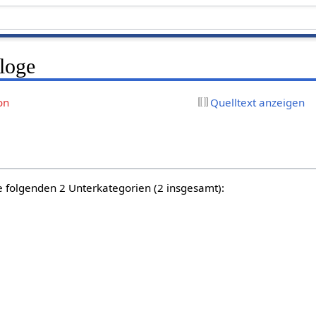
ologe
on
Quelltext anzeigen
e folgenden 2 Unterkategorien (2 insgesamt):