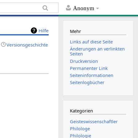
Anonym
Hilfe
Mehr
Links auf diese Seite
Versionsgeschichte
Änderungen an verlinkten
Seiten
Druckversion
Permanenter Link
Seiten­informationen
Seitenlogbücher
Kategorien
Geisteswissenschaftler
Philologe
Philologie