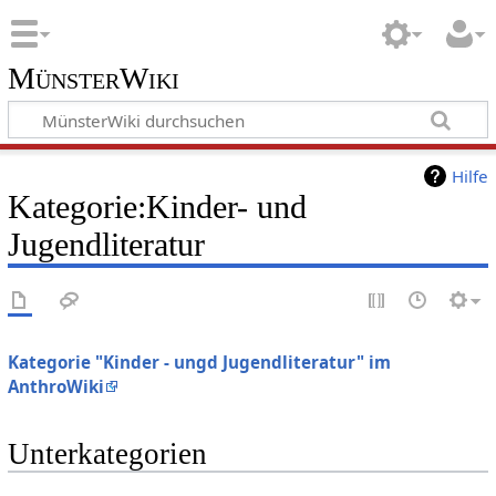
MünsterWiki
Hilfe
Kategorie:Kinder- und
Jugendliteratur
Kategorie "Kinder - ungd Jugendliteratur" im
AnthroWiki
Unterkategorien