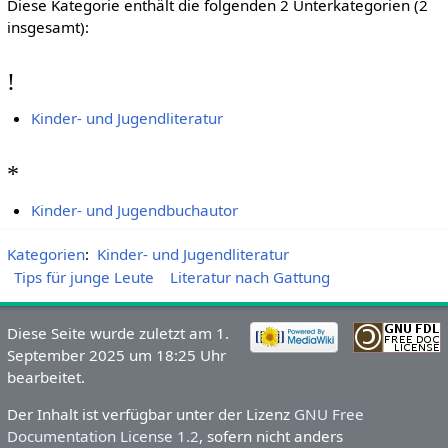
Diese Kategorie enthält die folgenden 2 Unterkategorien (2
insgesamt):
!
Kinder- und Jugendliteratur
*
Kinder- und Jugendbuchautor
Kategorien
:
Kinder- und Jugendliteratur
Tips für junge Leute
Literatur nach Gattung
Diese Seite wurde zuletzt am 1.
September 2025 um 18:25 Uhr
bearbeitet.
Der Inhalt ist verfügbar unter der Lizenz
GNU Free
Documentation License 1.2
, sofern nicht anders