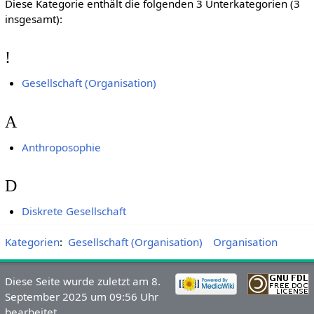
Diese Kategorie enthält die folgenden 3 Unterkategorien (3
insgesamt):
!
Gesellschaft (Organisation)
A
Anthroposophie
D
Diskrete Gesellschaft
Kategorien
:
Gesellschaft (Organisation)
Organisation
Diese Seite wurde zuletzt am 8.
September 2025 um 09:56 Uhr
bearbeitet.