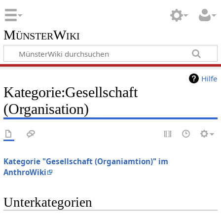
MünsterWiki
Hilfe
Kategorie:Gesellschaft
(Organisation)
Kategorie "Gesellschaft (Organiamtion)" im
AnthroWiki
Unterkategorien