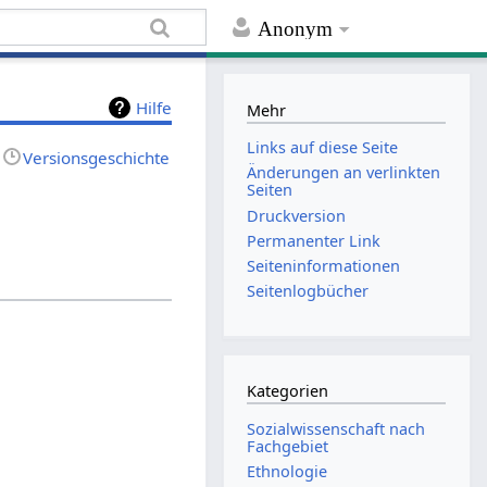
Anonym
Hilfe
Mehr
Links auf diese Seite
Versionsgeschichte
Änderungen an verlinkten
Seiten
Druckversion
Permanenter Link
Seiten­informationen
Seitenlogbücher
Kategorien
Sozialwissenschaft nach
Fachgebiet
Ethnologie