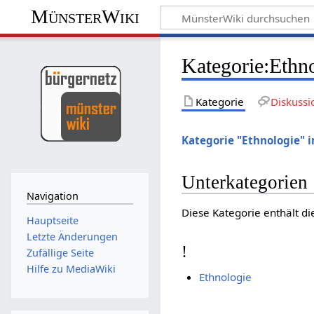
MünsterWiki
Kategorie:Ethn
Kategorie
Diskussi
Kategorie "Ethnologie" 
Unterkategorien
Navigation
Diese Kategorie enthält di
Hauptseite
Letzte Änderungen
!
Zufällige Seite
Hilfe zu MediaWiki
Ethnologie