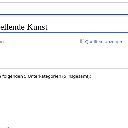
tellende Kunst
on
Quelltext anzeigen
e folgenden 5 Unterkategorien (5 insgesamt):