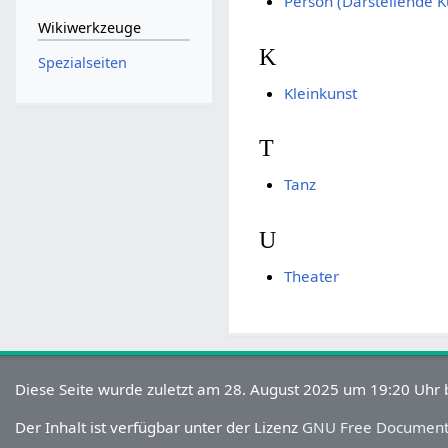
Person (Darstellende K
Wikiwerkzeuge
K
Spezialseiten
Kleinkunst
T
Tanz
U
Theater
Diese Seite wurde zuletzt am 28. August 2025 um 19:20 Uhr 
Der Inhalt ist verfügbar unter der Lizenz
GNU Free Documenta