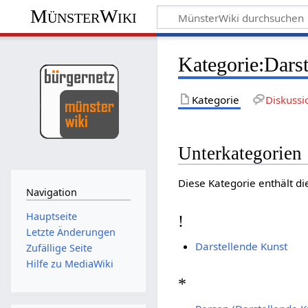
MünsterWiki
Kategorie:Dars
Kategorie
Diskussi
Unterkategorien
Diese Kategorie enthält di
Navigation
Hauptseite
!
Letzte Änderungen
Darstellende Kunst
Zufällige Seite
Hilfe zu MediaWiki
*