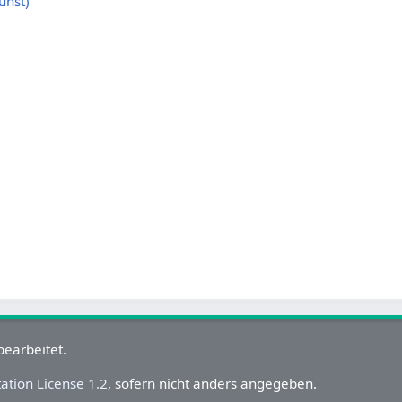
unst)
bearbeitet.
tion License 1.2
, sofern nicht anders angegeben.