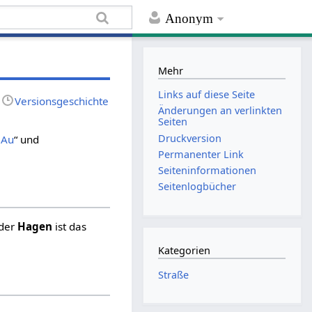
Anonym
Mehr
Links auf diese Seite
Versionsgeschichte
Änderungen an verlinkten
Seiten
Druckversion
 Au
“ und
Permanenter Link
Seiten­informationen
Seitenlogbücher
oder
Hagen
ist das
Kategorien
Straße