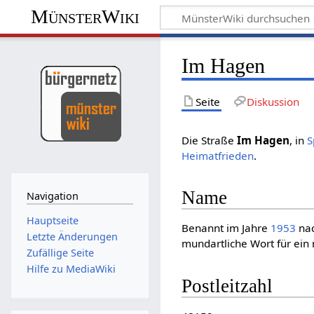
MünsterWiki
Im Hagen
Seite
Diskussion
Die Straße
Im Hagen
, in
S
Heimatfrieden
.
Name
Navigation
Hauptseite
Benannt im Jahre
1953
nac
Letzte Änderungen
mundartliche Wort für ein
Zufällige Seite
Hilfe zu MediaWiki
Postleitzahl