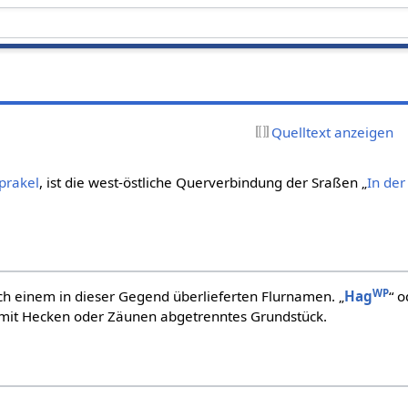
Quelltext anzeigen
prakel
, ist die west-östliche Querverbindung der Sraßen „
In der
WP
h einem in dieser Gegend überlieferten Flurnamen. „
Hag
“ 
 mit Hecken oder Zäunen abgetrenntes Grundstück.