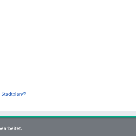
Stadtplan
earbeitet.