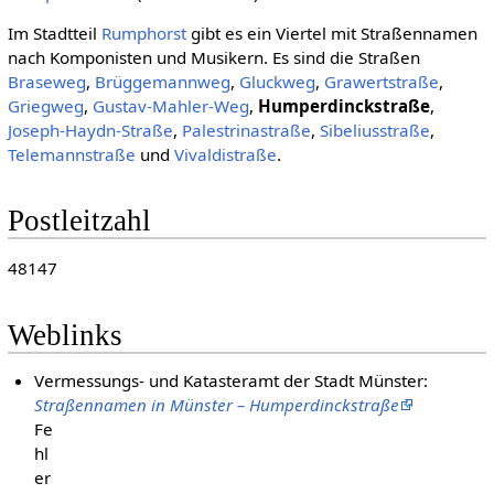
Im Stadtteil
Rumphorst
gibt es ein Viertel mit Straßennamen
nach Komponisten und Musikern. Es sind die Straßen
Braseweg
,
Brüggemannweg
,
Gluckweg
,
Grawertstraße
,
Griegweg
,
Gustav-Mahler-Weg
,
Humperdinckstraße
,
Joseph-Haydn-Straße
,
Palestrinastraße
,
Sibeliusstraße
,
Telemannstraße
und
Vivaldistraße
.
Postleitzahl
48147
Weblinks
Vermessungs- und Katasteramt der Stadt Münster:
Straßennamen in Münster – Humperdinckstraße
Fe
hl
er