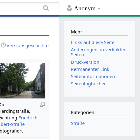
Anonym
Mehr
Links auf diese Seite
Versionsgeschichte
Änderungen an verlinkten
Seiten
Druckversion
Permanenter Link
Seiten­informationen
Seitenlogbücher
Die
Herdingstraße,
Kategorien
Richtung
Friedrich-
Straße
Ebert-Straße
fotografiert