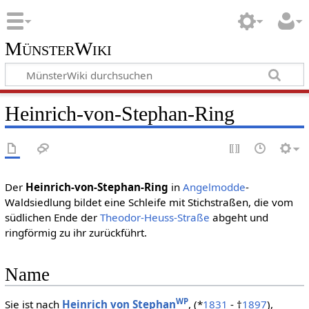
MünsterWiki
Heinrich-von-Stephan-Ring
Der
Heinrich-von-Stephan-Ring
in
Angelmodde
-
Waldsiedlung bildet eine Schleife mit Stichstraßen, die vom
südlichen Ende der
Theodor-Heuss-Straße
abgeht und
ringförmig zu ihr zurückführt.
Name
WP
Sie ist nach
Heinrich von Stephan
, (*
1831
- †
1897
),