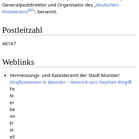
Generalpostdirektor und Organisator des „
deutschen
WP
Postwesens
“, benannt.
Postleitzahl
48167
Weblinks
Vermessungs- und Katasteramt der Stadt Münster:
Straßennamen in Münster – Heinrich-von-Stephan-Ring
Fe
hl
er
be
im
Er
st
ell