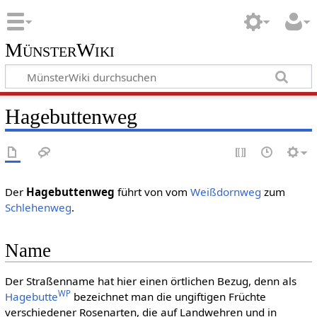
MünsterWiki
Hagebuttenweg
Der
Hagebuttenweg
führt von vom
Weißdornweg
zum
Schlehenweg
.
Name
Der Straßenname hat hier einen örtlichen Bezug, denn als
WP
Hagebutte
bezeichnet man die ungiftigen Früchte
verschiedener Rosenarten, die auf Landwehren und in