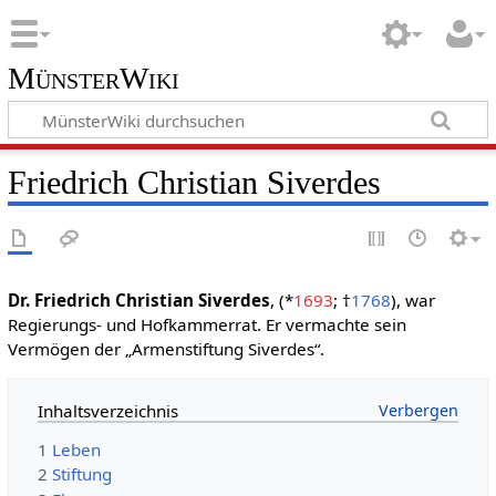
MünsterWiki
Friedrich Christian Siverdes
Dr. Friedrich Christian Siverdes
, (*
1693
; †
1768
), war
Regierungs- und Hofkammerrat. Er vermachte sein
Vermögen der „Armenstiftung Siverdes“.
Inhaltsverzeichnis
1
Leben
2
Stiftung