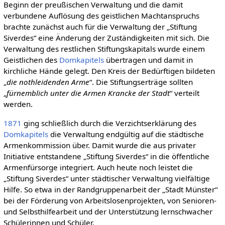
Beginn der preußischen Verwaltung und die damit
verbundene Auflösung des geistlichen Machtanspruchs
brachte zunächst auch für die Verwaltung der „Stiftung
Siverdes“ eine Änderung der Zuständigkeiten mit sich. Die
Verwaltung des restlichen Stiftungskapitals wurde einem
Geistlichen des
Domkapitels
übertragen und damit in
kirchliche Hände gelegt. Den Kreis der Bedürftigen bildeten
„
die nothleidenden Arme
“. Die Stiftungserträge sollten
„
fürnemblich unter die Armen Krancke der Stadt
“ verteilt
werden.
1871
ging schließlich durch die Verzichtserklärung des
Domkapitels
die Verwaltung endgültig auf die städtische
Armenkommission über. Damit wurde die aus privater
Initiative entstandene „Stiftung Siverdes“ in die öffentliche
Armenfürsorge integriert. Auch heute noch leistet die
„Stiftung Siverdes“ unter städtischer Verwaltung vielfältige
Hilfe. So etwa in der Randgruppenarbeit der „Stadt Münster“
bei der Förderung von Arbeitslosenprojekten, von Senioren-
und Selbsthilfearbeit und der Unterstützung lernschwacher
Schülerinnen und Schüler.