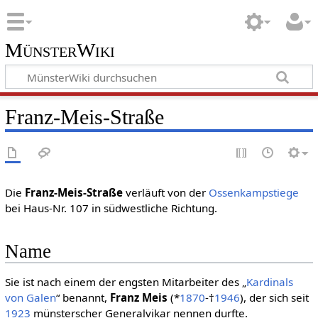
MünsterWiki
Franz-Meis-Straße
Die
Franz-Meis-Straße
verläuft von der
Ossenkampstiege
bei Haus-Nr. 107 in südwestliche Richtung.
Name
Sie ist nach einem der engsten Mitarbeiter des „
Kardinals
von Galen
“ benannt,
Franz Meis
(*
1870
-†
1946
), der sich seit
1923
münsterscher Generalvikar nennen durfte.