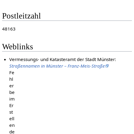
Postleitzahl
48163
Weblinks
Vermessungs- und Katasteramt der Stadt Münster:
Straßennamen in Münster – Franz-Meis-Straße
Fe
hl
er
be
im
Er
st
ell
en
de