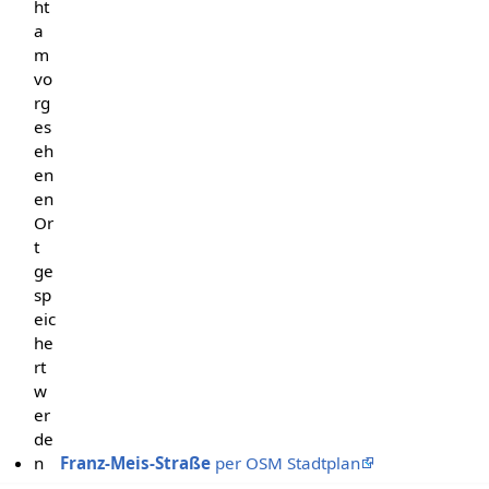
ht
a
m
vo
rg
es
eh
en
en
Or
t
ge
sp
eic
he
rt
w
er
de
n
Franz-Meis-Straße
per OSM Stadtplan