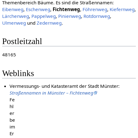
Themenbereich Bäume. Es sind die Straßennamen:
Eibenweg
,
Eschenweg
,
Fichtenweg
,
Föhrenweg
,
Kiefernweg
,
Lärchenweg
,
Pappelweg
,
Pinienweg
,
Rotdornweg
,
Ulmenweg
und
Zedernweg
.
Postleitzahl
48165
Weblinks
Vermessungs- und Katasteramt der Stadt Münster:
Straßennamen in Münster – Fichtenweg
Fe
hl
er
be
im
Er