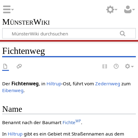
MünsterWiki
Fichtenweg
Der
Fichtenweg
, in
Hiltrup
-Ost, führt vom
Zedernweg
zum
Eibenweg
.
Name
WP
Benannt nach der Baumart
Fichte
.
In
Hiltrup
gibt es ein Gebiet mit Straßennamen aus dem