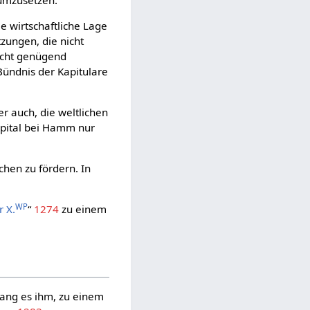
e wirtschaftliche Lage
zungen, die nicht
nicht genügend
 Bündnis der Kapitulare
er auch, die weltlichen
ospital bei Hamm nur
chen zu fördern. In
WP
r X.
“
1274
zu einem
ang es ihm, zu einem