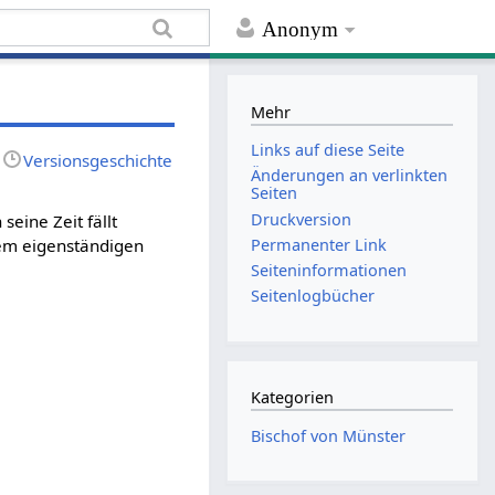
Anonym
Mehr
Links auf diese Seite
Versionsgeschichte
Änderungen an verlinkten
Seiten
Druckversion
n seine Zeit fällt
Permanenter Link
nem eigenständigen
Seiten­informationen
Seitenlogbücher
Kategorien
Bischof von Münster