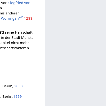
h von
Siegfried von
in
nis anderer
WP
n Worringen
1288
rd
seine Herrschaft
in der Stadt Münster
kapitel nicht mehr
rrschaftsfaktoren
.
Berlin,
2003
.
Berlin,
1999