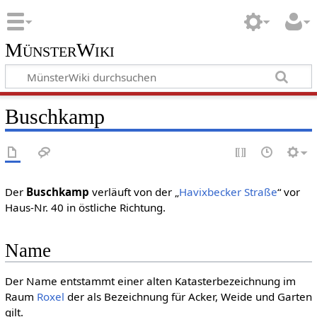
MünsterWiki
Buschkamp
Der
Buschkamp
verläuft von der „
Havixbecker Straße
“ vor
Haus-Nr. 40 in östliche Richtung.
Name
Der Name entstammt einer alten Katasterbezeichnung im
Raum
Roxel
der als Bezeichnung für Acker, Weide und Garten
gilt.