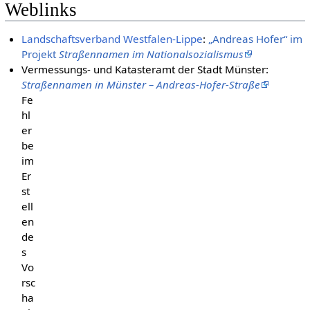
Weblinks
Landschaftsverband Westfalen-Lippe
:
„Andreas Hofer“ im
Projekt
Straßennamen im Nationalsozialismus
Vermessungs- und Katasteramt der Stadt Münster:
Straßennamen in Münster – Andreas-Hofer-Straße
Fe
hl
er
be
im
Er
st
ell
en
de
s
Vo
rsc
ha