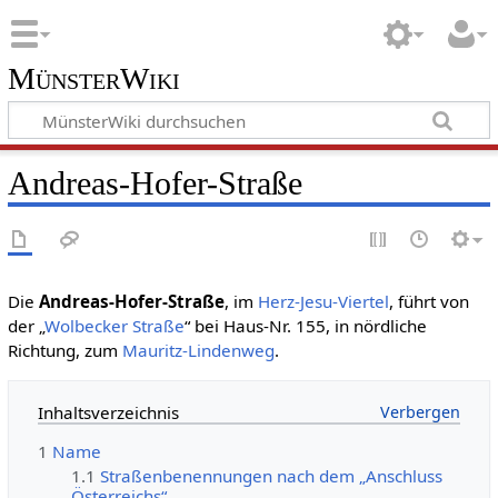
MünsterWiki
Andreas-Hofer-Straße
Die
Andreas-Hofer-Straße
, im
Herz-Jesu-Viertel
, führt von
der „
Wolbecker Straße
“ bei Haus-Nr. 155, in nördliche
Richtung, zum
Mauritz-Lindenweg
.
Inhaltsverzeichnis
1
Name
1.1
Straßenbenennungen nach dem „Anschluss
Österreichs“